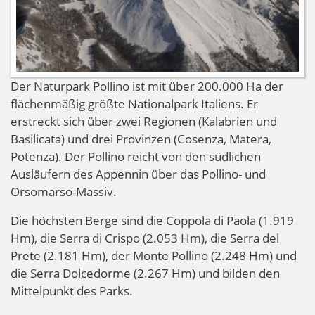
Der Naturpark Pollino ist mit über 200.000 Ha der
flächenmäßig größte Nationalpark Italiens. Er
erstreckt sich über zwei Regionen (Kalabrien und
Basilicata) und drei Provinzen (Cosenza, Matera,
Potenza). Der Pollino reicht von den südlichen
Ausläufern des Appennin über das Pollino- und
Orsomarso-Massiv.
Die höchsten Berge sind die Coppola di Paola (1.919
Hm), die Serra di Crispo (2.053 Hm), die Serra del
Prete (2.181 Hm), der Monte Pollino (2.248 Hm) und
die Serra Dolcedorme (2.267 Hm) und bilden den
Mittelpunkt des Parks.