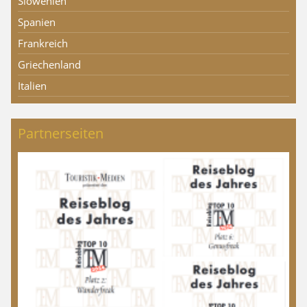
Slowenien
Spanien
Frankreich
Griechenland
Italien
Partnerseiten