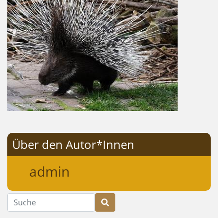
Über den Autor*Innen
admin
Suche