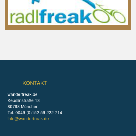
KONTAKT
wanderfreak.de
Keuslinstraße 13
80798 München
Tel: 0049 (0)152 59 222 714
info@wanderfreak.de