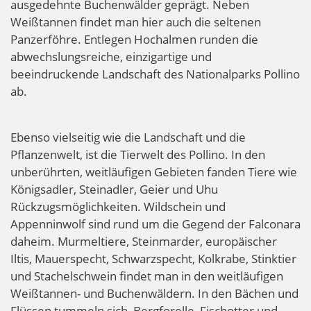
ausgedehnte Buchenwälder geprägt. Neben
Weißtannen findet man hier auch die seltenen
Panzerföhre. Entlegen Hochalmen runden die
abwechslungsreiche, einzigartige und
beeindruckende Landschaft des Nationalparks Pollino
ab.
Ebenso vielseitig wie die Landschaft und die
Pflanzenwelt, ist die Tierwelt des Pollino. In den
unberührten, weitläufigen Gebieten fanden Tiere wie
Königsadler, Steinadler, Geier und Uhu
Rückzugsmöglichkeiten. Wildschein und
Appenninwolf sind rund um die Gegend der Falconara
daheim. Murmeltiere, Steinmarder, europäischer
Iltis, Mauerspecht, Schwarzspecht, Kolkrabe, Stinktier
und Stachelschwein findet man in den weitläufigen
Weißtannen- und Buchenwäldern. In den Bächen und
Flüssen tummeln sich Bergforelle, Fischotter und