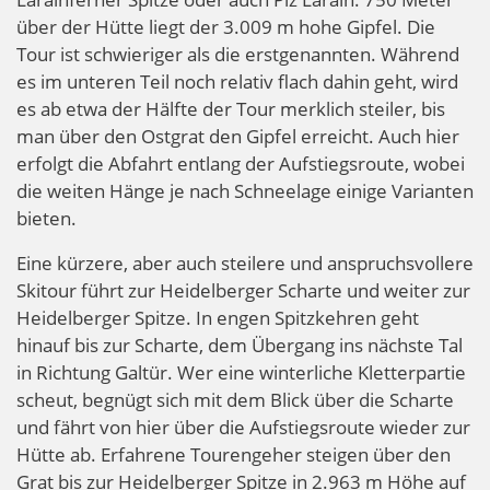
über der Hütte liegt der 3.009 m hohe Gipfel. Die
Tour ist schwieriger als die erstgenannten. Während
es im unteren Teil noch relativ flach dahin geht, wird
es ab etwa der Hälfte der Tour merklich steiler, bis
man über den Ostgrat den Gipfel erreicht. Auch hier
erfolgt die Abfahrt entlang der Aufstiegsroute, wobei
die weiten Hänge je nach Schneelage einige Varianten
bieten.
Eine kürzere, aber auch steilere und anspruchsvollere
Skitour führt zur Heidelberger Scharte und weiter zur
Heidelberger Spitze. In engen Spitzkehren geht
hinauf bis zur Scharte, dem Übergang ins nächste Tal
in Richtung Galtür. Wer eine winterliche Kletterpartie
scheut, begnügt sich mit dem Blick über die Scharte
und fährt von hier über die Aufstiegsroute wieder zur
Hütte ab. Erfahrene Tourengeher steigen über den
Grat bis zur Heidelberger Spitze in 2.963 m Höhe auf