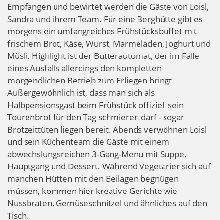
Empfangen und bewirtet werden die Gäste von Loisl,
Sandra und ihrem Team. Für eine Berghütte gibt es
morgens ein umfangreiches Frühstücksbuffet mit
frischem Brot, Käse, Wurst, Marmeladen, Joghurt und
Müsli. Highlight ist der Butterautomat, der im Falle
eines Ausfalls allerdings den kompletten
morgendlichen Betrieb zum Erliegen bringt.
Außergewöhnlich ist, dass man sich als
Halbpensionsgast beim Frühstück offiziell sein
Tourenbrot für den Tag schmieren darf - sogar
Brotzeittüten liegen bereit. Abends verwöhnen Loisl
und sein Küchenteam die Gäste mit einem
abwechslungsreichen 3-Gang-Menu mit Suppe,
Hauptgang und Dessert. Während Vegetarier sich auf
manchen Hütten mit den Beilagen begnügen
müssen, kommen hier kreative Gerichte wie
Nussbraten, Gemüseschnitzel und ähnliches auf den
Tisch.