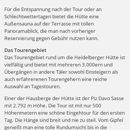
Für die Entspannung nach der Tour oder an
Schlechtwettertagen bietet die Hütte eine
Außensauna auf der Terrasse mit tollen
Panoramablick, die man nach vorheriger
Reservierung gegen Gebühr nutzen kann.
Das Tourengebiet
Das Tourengebiet rund um die Heidelberger Hütte ist
vielfältig und bietet mit mehreren 3.000ern und
Übergängen in andere Täler sowohl Einsteigern als
auch erfahrerenen Tourengehern eine reiche
Auswahl an Tagestouren.
Einer der Hausberge der Hütte ist der Piz Davo Sasse
mit 2.792 m Höhe. Die Tour ist mit nur 500
Höhenmetern eine schöne Eingehtour für den ersten
Tag. Die Hänge sind breit und nie zu steil. Vom Gipfel
genießt man eine tolle Rundumsicht bis in die