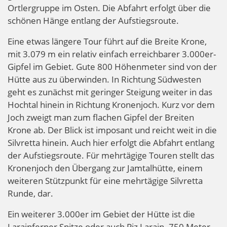
Ortlergruppe im Osten. Die Abfahrt erfolgt über die
schönen Hänge entlang der Aufstiegsroute.
Eine etwas längere Tour führt auf die Breite Krone,
mit 3.079 m ein relativ einfach erreichbarer 3.000er-
Gipfel im Gebiet. Gute 800 Höhenmeter sind von der
Hütte aus zu überwinden. In Richtung Südwesten
geht es zunächst mit geringer Steigung weiter in das
Hochtal hinein in Richtung Kronenjoch. Kurz vor dem
Joch zweigt man zum flachen Gipfel der Breiten
Krone ab. Der Blick ist imposant und reicht weit in die
Silvretta hinein. Auch hier erfolgt die Abfahrt entlang
der Aufstiegsroute. Für mehrtägige Touren stellt das
Kronenjoch den Übergang zur Jamtalhütte, einem
weiteren Stützpunkt für eine mehrtägige Silvretta
Runde, dar.
Ein weiterer 3.000er im Gebiet der Hütte ist die
Larainferner Spitze oder auch Piz Larain. 750 Meter