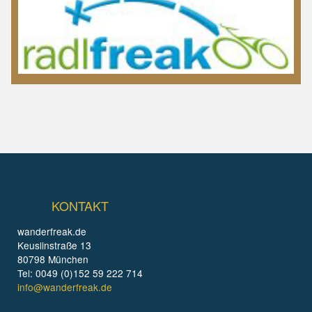
KONTAKT
wanderfreak.de
Keuslinstraße 13
80798 München
Tel: 0049 (0)152 59 222 714
info@wanderfreak.de