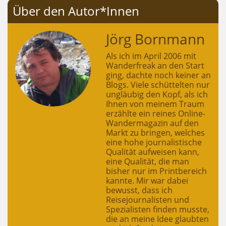
Über den Autor*Innen
Jörg Bornmann
Als ich im April 2006 mit
Wanderfreak an den Start
ging, dachte noch keiner an
Blogs. Viele schüttelten nur
ungläubig den Kopf, als ich
Ihnen von meinem Traum
erzählte ein reines Online-
Wandermagazin auf den
Markt zu bringen, welches
eine hohe journalistische
Qualität aufweisen kann,
eine Qualität, die man
bisher nur im Printbereich
kannte. Mir war dabei
bewusst, dass ich
Reisejournalisten und
Spezialisten finden musste,
die an meine Idee glaubten