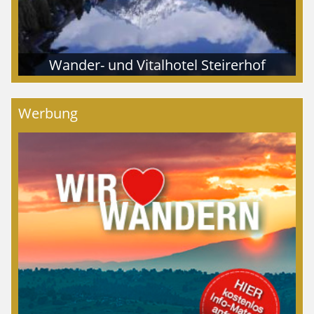
Wander- und Vitalhotel Steirerhof
Werbung