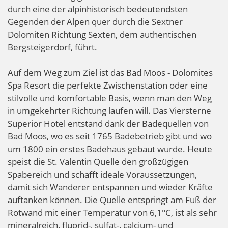
durch eine der alpinhistorisch bedeutendsten
Gegenden der Alpen quer durch die Sextner
Dolomiten Richtung Sexten, dem authentischen
Bergsteigerdorf, führt.
Auf dem Weg zum Ziel ist das Bad Moos - Dolomites
Spa Resort die perfekte Zwischenstation oder eine
stilvolle und komfortable Basis, wenn man den Weg
in umgekehrter Richtung laufen will. Das Viersterne
Superior Hotel entstand dank der Badequellen von
Bad Moos, wo es seit 1765 Badebetrieb gibt und wo
um 1800 ein erstes Badehaus gebaut wurde. Heute
speist die St. Valentin Quelle den großzügigen
Spabereich und schafft ideale Voraussetzungen,
damit sich Wanderer entspannen und wieder Kräfte
auftanken können. Die Quelle entspringt am Fuß der
Rotwand mit einer Temperatur von 6,1°C, ist als sehr
mineralreich, fluorid-, sulfat-, calcium- und