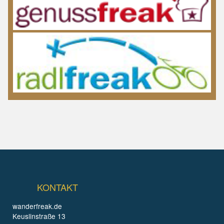
KONTAKT
wanderfreak.de
Keuslinstraße 13