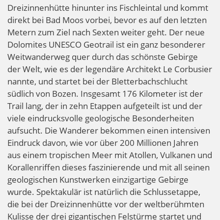
Dreizinnenhütte hinunter ins Fischleintal und kommt
direkt bei Bad Moos vorbei, bevor es auf den letzten
Metern zum Ziel nach Sexten weiter geht. Der neue
Dolomites UNESCO Geotrail ist ein ganz besonderer
Weitwanderweg quer durch das schönste Gebirge
der Welt, wie es der legendäre Architekt Le Corbusier
nannte, und startet bei der Bletterbachschlucht
südlich von Bozen. Insgesamt 176 Kilometer ist der
Trail lang, der in zehn Etappen aufgeteilt ist und der
viele eindrucksvolle geologische Besonderheiten
aufsucht. Die Wanderer bekommen einen intensiven
Eindruck davon, wie vor über 200 Millionen Jahren
aus einem tropischen Meer mit Atollen, Vulkanen und
Korallenriffen dieses faszinierende und mit all seinen
geologischen Kunstwerken einzigartige Gebirge
wurde. Spektakulär ist natürlich die Schlussetappe,
die bei der Dreizinnenhütte vor der weltberühmten
Kulisse der drei gigantischen Felstürme startet und