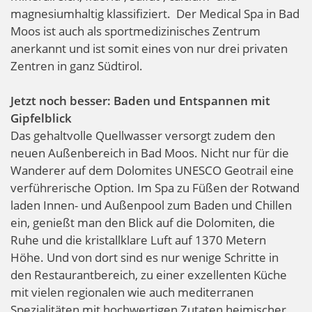
magnesiumhaltig klassifiziert. Der Medical Spa in Bad
Moos ist auch als sportmedizinisches Zentrum
anerkannt und ist somit eines von nur drei privaten
Zentren in ganz Südtirol.
Jetzt noch besser: Baden und Entspannen mit
Gipfelblick
Das gehaltvolle Quellwasser versorgt zudem den
neuen Außenbereich in Bad Moos. Nicht nur für die
Wanderer auf dem Dolomites UNESCO Geotrail eine
verführerische Option. Im Spa zu Füßen der Rotwand
laden Innen- und Außenpool zum Baden und Chillen
ein, genießt man den Blick auf die Dolomiten, die
Ruhe und die kristallklare Luft auf 1370 Metern
Höhe. Und von dort sind es nur wenige Schritte in
den Restaurantbereich, zu einer exzellenten Küche
mit vielen regionalen wie auch mediterranen
Spezialitäten mit hochwertigen Zutaten heimischer