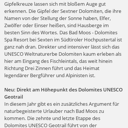
Gipfelkreuze lassen sich mit bloßem Auge gut
erkennen. Die Gipfel der Sextner Dolomiten, die ihre
Namen von der Stellung der Sonne haben, Elfer,
Zwölfer oder Einser heißen, sind Hausberge im
besten Sinn des Wortes. Das Bad Moos - Dolomites
Spa Resort bei Sexten im Südtiroler Hochpustertal ist
ganz nah dran. Direkter und intensiver lässt sich das
UNESCO Weltnaturerbe Dolomiten kaum erleben als
hier am Eingang des Fischleintals, das weit hinein
Richtung Drei Zinnen führt und das Heimat
legendärer Bergführer und Alpinisten ist.
Neu: Direkt am Höhepunkt des Dolomites UNESCO
Geotrail
In diesem Jahr gibt es ein zusätzliches Argument für
naturbegeisterte Urlauber nach Bad Moos zu
kommen. Die zehnte und letzte Etappe des
Dolomites UNESCO Geotrail führt von der