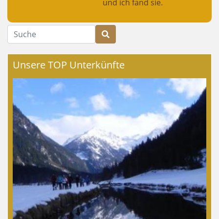
und ich fand sie.
Suche
Unsere TOP Unterkünfte