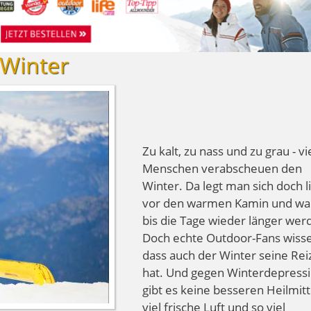
 Winter
Zu kalt, zu nass und zu grau - vi
Menschen verabscheuen den
Winter. Da legt man sich doch l
vor den warmen Kamin und war
bis die Tage wieder länger wer
Doch echte Outdoor-Fans wiss
dass auch der Winter seine Rei
hat. Und gegen Winterdepress
gibt es keine besseren Heilmitte
viel frische Luft und so viel