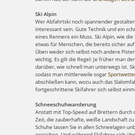
Ski Alpin
Wer Abfahrtski noch spannender gestalten 
interessant sein. Gute Technik und ein sch
eines Rennens ein Muss. Ski Alpin, wie di
etwas für Menschen, die bereits sicher au
Üben weder sich selbst noch andere Pisten
wichtig. Es gilt die Regel: Je früher man 
darüber, wie schnell man unterwegs ist. Sk
sodass man mittlerweile sogar
Sportwetten
abschließen kann, wozu auch das Slalomf
fortgeschrittene Skifahrer sich selbst einm
Schneeschuhwanderung
Anstatt mit Top-Speed auf Brettern durch 
Zeit, die zauberhafte, weiße Landschaft 
Schuhe lassen Sie in allen Schneelagen un
erreichen. Und während Skifahrer sich übe