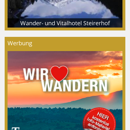
Wander- und Vitalhotel Steirerhof
Werbung