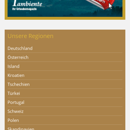
Unsere Regionen
Deutschland
Österreich
Island
Kroatien
Tschechien
Türkei
Portugal
Schweiz
Polen
Skandinavien