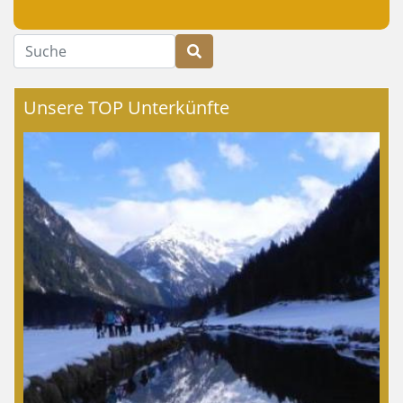
Suche
Unsere TOP Unterkünfte