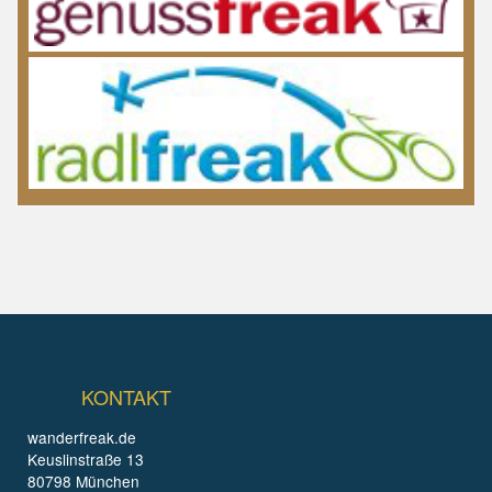
KONTAKT
wanderfreak.de
Keuslinstraße 13
80798 München