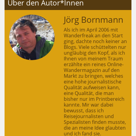
Über den Autor*Innen
Jörg Bornmann
Als ich im April 2006 mit
Wanderfreak an den Start
ging, dachte noch keiner an
Blogs. Viele schüttelten nur
ungläubig den Kopf, als ich
Ihnen von meinem Traum
erzählte ein reines Online-
Wandermagazin auf den
Markt zu bringen, welches
eine hohe journalistische
Qualität aufweisen kann,
eine Qualität, die man
bisher nur im Printbereich
kannte. Mir war dabei
bewusst, dass ich
Reisejournalisten und
Spezialisten finden musste,
die an meine Idee glaubten
und ich fand sie.