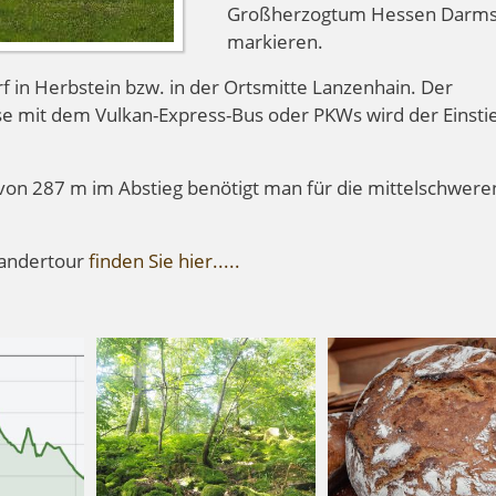
Großherzogtum Hessen Darms
markieren.
f in Herbstein bzw. in der Ortsmitte Lanzenhain. Der
e mit dem Vulkan-Express-Bus oder PKWs wird der Einsti
von 287 m im Abstieg benötigt man für die mittelschwere
andertour
finden Sie hier.....