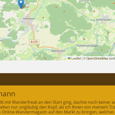
Leaflet
|
©
OpenStreetMap
cont
mann
2006 mit Wanderfreak an den Start ging, dachte noch keiner a
ttelten nur ungläubig den Kopf, als ich Ihnen von meinem T
es Online-Wandermagazin auf den Markt zu bringen, welches