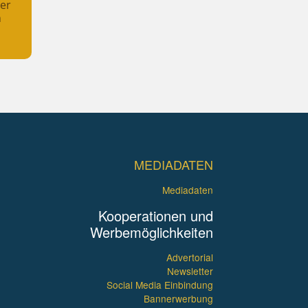
her
n
MEDIADATEN
Mediadaten
Kooperationen und
Werbemöglichkeiten
Advertorial
Newsletter
Social Media Einbindung
Bannerwerbung