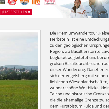
Die Premiumwandertour ‚Fels
Herbstein‘ ist eine Entdeckung
zu den geologischen Ursprüng
Region. Zu Basalt erstarrte Lav
begleitet begleitetet uns bei dr
großen Basaltdurchbrüchen au
dieser Wanderung. Daneben ze
sich der Vogelsberg mit seinen
lieblichen Wiesenlandschaften,
wunderschöne Weitblicke, klei
Teiche und historische Grenzst
die die ehemalige Grenze zwis
dem Fürstbistum Fulda und d