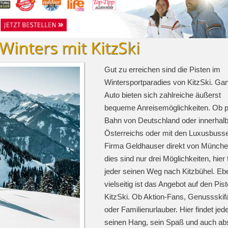
Winters mit KitzSki
Gut zu erreichen sind die Pisten im
Wintersportparadies von KitzSki. Ga
Auto bieten sich zahlreiche äußerst
bequeme Anreisemöglichkeiten. Ob p
Bahn von Deutschland oder innerhal
Österreichs oder mit den Luxusbuss
Firma Geldhauser direkt von Münche
dies sind nur drei Möglichkeiten, hier 
jeder seinen Weg nach Kitzbühel. E
vielseitig ist das Angebot auf den Pis
KitzSki. Ob Aktion-Fans, Genussskif
oder Familienurlauber. Hier findet jed
seinen Hang, sein Spaß und auch ab