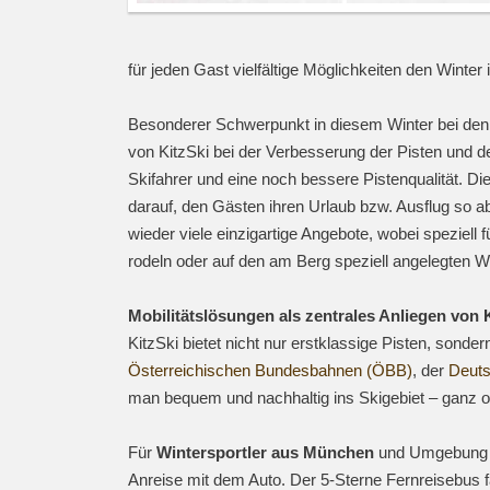
für jeden Gast vielfältige Möglichkeiten den Winter
Besonderer Schwerpunkt in diesem Winter bei den 
von KitzSki bei der Verbesserung der Pisten und der
Skifahrer und eine noch bessere Pistenqualität. Die
darauf, den Gästen ihren Urlaub bzw. Ausflug so a
wieder viele einzigartige Angebote, wobei speziell f
rodeln oder auf den am Berg speziell angelegten W
Mobilitätslösungen als zentrales Anliegen von 
KitzSki bietet nicht nur erstklassige Pisten, son
Österreichischen Bundesbahnen (ÖBB)
, der
Deuts
man bequem und nachhaltig ins Skigebiet – ganz o
Für
Wintersportler aus München
und Umgebung 
Anreise mit dem Auto. Der 5-Sterne Fernreisebus f