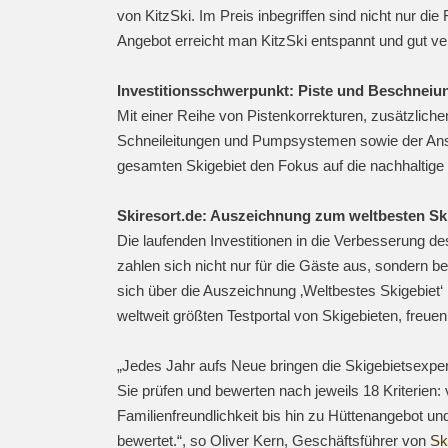
von KitzSki. Im Preis inbegriffen sind nicht nur d
Angebot erreicht man KitzSki entspannt und gut v
Investitionsschwerpunkt: Piste und Beschneiu
Mit einer Reihe von Pistenkorrekturen, zusätzlic
Schneileitungen und Pumpsystemen sowie der Ansc
gesamten Skigebiet den Fokus auf die nachhaltige
Skiresort.de: Auszeichnung zum weltbesten Sk
Die laufenden Investitionen in die Verbesserung de
zahlen sich nicht nur für die Gäste aus, sondern b
sich über die Auszeichnung ‚Weltbestes Skigebiet‘
weltweit größten Testportal von Skigebieten, freue
„Jedes Jahr aufs Neue bringen die Skigebietsexpert
Sie prüfen und bewerten nach jeweils 18 Kriterien
Familienfreundlichkeit bis hin zu Hüttenangebot un
bewertet.“, so Oliver Kern, Geschäftsführer von
Sk