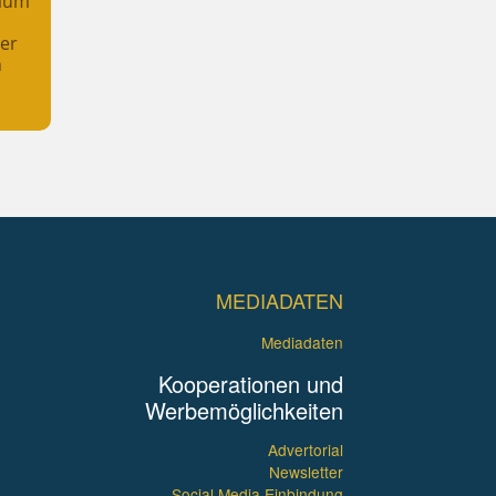
raum
her
n
MEDIADATEN
Mediadaten
Kooperationen und
Werbemöglichkeiten
Advertorial
Newsletter
Social Media Einbindung