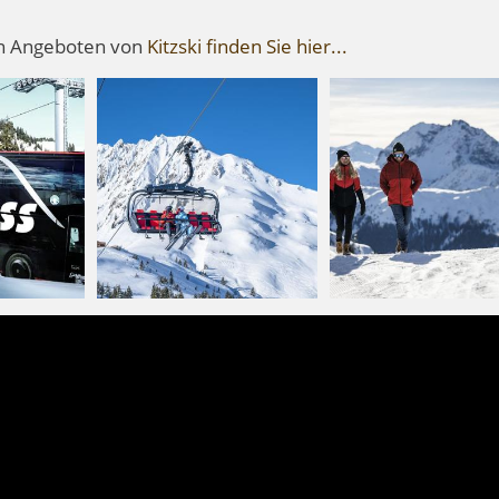
gen Angeboten von
Kitzski finden Sie hier...