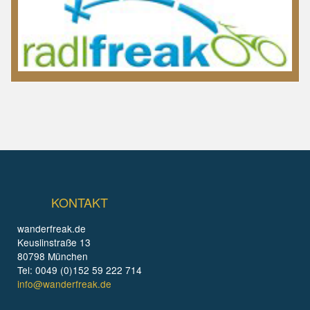
KONTAKT
wanderfreak.de
Keuslinstraße 13
80798 München
Tel: 0049 (0)152 59 222 714
info@wanderfreak.de