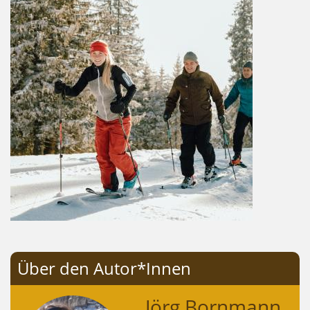
Über den Autor*Innen
Jörg Bornmann