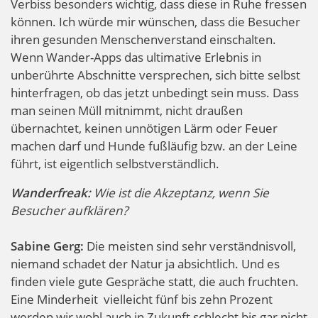
Verbiss besonders wichtig, dass diese in Ruhe fressen
können. Ich würde mir wünschen, dass die Besucher
ihren gesunden Menschenverstand einschalten.
Wenn Wander-Apps das ultimative Erlebnis in
unberührte Abschnitte versprechen, sich bitte selbst
hinterfragen, ob das jetzt unbedingt sein muss. Dass
man seinen Müll mitnimmt, nicht draußen
übernachtet, keinen unnötigen Lärm oder Feuer
machen darf und Hunde fußläufig bzw. an der Leine
führt, ist eigentlich selbstverständlich.
Wanderfreak:
Wie ist die Akzeptanz, wenn Sie
Besucher aufklären?
Sabine Gerg:
Die meisten sind sehr verständnisvoll,
niemand schadet der Natur ja absichtlich. Und es
finden viele gute Gespräche statt, die auch fruchten.
Eine Minderheit vielleicht fünf bis zehn Prozent
werden wir wohl auch in Zukunft schlecht bis gar nicht