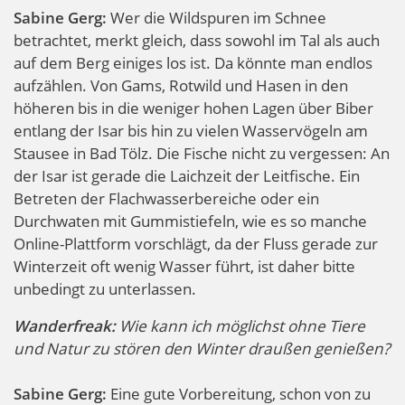
Sabine Gerg:
Wer die Wildspuren im Schnee
betrachtet, merkt gleich, dass sowohl im Tal als auch
auf dem Berg einiges los ist. Da könnte man endlos
aufzählen. Von Gams, Rotwild und Hasen in den
höheren bis in die weniger hohen Lagen über Biber
entlang der Isar bis hin zu vielen Wasservögeln am
Stausee in Bad Tölz. Die Fische nicht zu vergessen: An
der Isar ist gerade die Laichzeit der Leitfische. Ein
Betreten der Flachwasserbereiche oder ein
Durchwaten mit Gummistiefeln, wie es so manche
Online-Plattform vorschlägt, da der Fluss gerade zur
Winterzeit oft wenig Wasser führt, ist daher bitte
unbedingt zu unterlassen.
Wanderfreak:
Wie kann ich möglichst ohne Tiere
und Natur zu stören den Winter draußen genießen?
Sabine Gerg:
Eine gute Vorbereitung, schon von zu