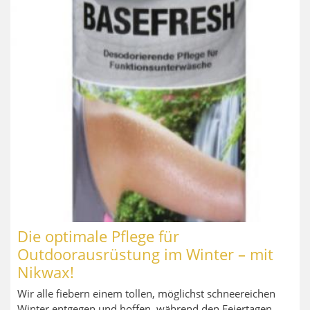
Die optimale Pflege für
Outdoorausrüstung im Winter – mit
Nikwax!
Wir alle fiebern einem tollen, möglichst schneereichen
Winter entgegen und hoffen, während den Feier­tagen