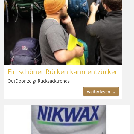
Ein schöner Rücken kann entzücken
OutDoor zeigt Rucksacktrends
weiterlesen ...