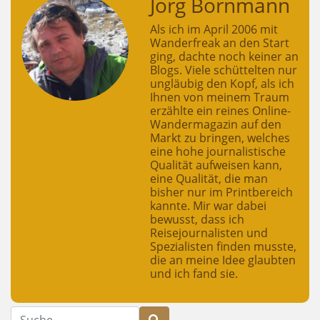
Jörg Bornmann
Als ich im April 2006 mit
Wanderfreak an den Start
ging, dachte noch keiner an
Blogs. Viele schüttelten nur
ungläubig den Kopf, als ich
Ihnen von meinem Traum
erzählte ein reines Online-
Wandermagazin auf den
Markt zu bringen, welches
eine hohe journalistische
Qualität aufweisen kann,
eine Qualität, die man
bisher nur im Printbereich
kannte. Mir war dabei
bewusst, dass ich
Reisejournalisten und
Spezialisten finden musste,
die an meine Idee glaubten
und ich fand sie.
Suche