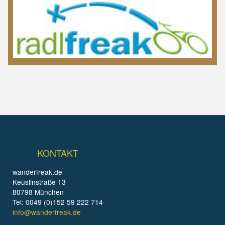
KONTAKT
wanderfreak.de
Keuslinstraße 13
80798 München
Tel: 0049 (0)152 59 222 714
info@wanderfreak.de