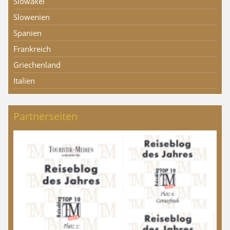
Slowakei
Slowenien
Spanien
Frankreich
Griechenland
Italien
Partnerseiten