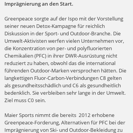
Imprägnierung an den Start.
Greenpeace sorgte auf der Ispo mit der Vorstellung
seiner neuen Detox-Kampagne für reichlich
Diskussion in der Sport- und Outdoor-Branche. Die
Umwelt-Aktivisten werfen vielen Unternehmen vor,
die Konzentration von per- und polyfluorierten
Chemikalien (PFC) in ihrer DWR-Ausrüstung nicht
reduziert zu haben, obwohl das die international
führenden Outdoor-Marken versprochen hätten. Die
langkettigen Fluor-Carbon-Verbindungen C8 gelten
als gesundheitsschädlich und C6 als gesundheitlich
bedenklich. Sie verbleiben sehr lange in der Umwelt.
Ziel muss C0 sein.
Maier Sports nimmt die bereits
2012 erhobene
Greenpeace-Forderung, Alternativen für PFC bei der
Imprägnierung von Ski- und Outdoor-Bekleidung zu