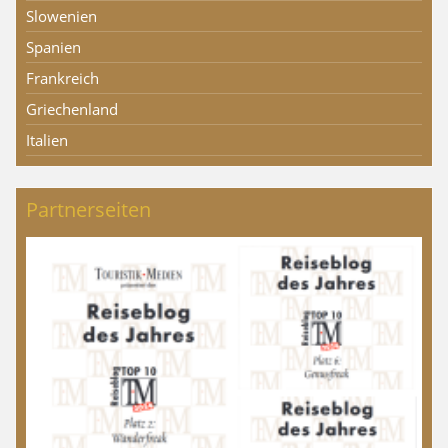
Slowenien
Spanien
Frankreich
Griechenland
Italien
Partnerseiten