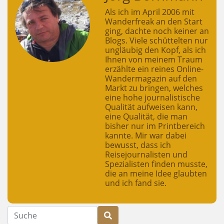
Als ich im April 2006 mit
Wanderfreak an den Start
ging, dachte noch keiner an
Blogs. Viele schüttelten nur
ungläubig den Kopf, als ich
Ihnen von meinem Traum
erzählte ein reines Online-
Wandermagazin auf den
Markt zu bringen, welches
eine hohe journalistische
Qualität aufweisen kann,
eine Qualität, die man
bisher nur im Printbereich
kannte. Mir war dabei
bewusst, dass ich
Reisejournalisten und
Spezialisten finden musste,
die an meine Idee glaubten
und ich fand sie.
Suche