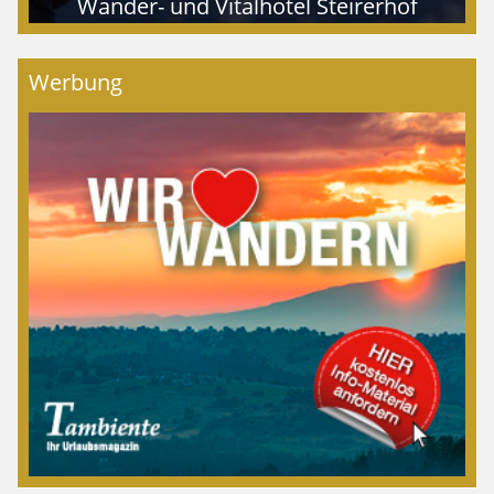
Wander- und Vitalhotel Steirerhof
Werbung