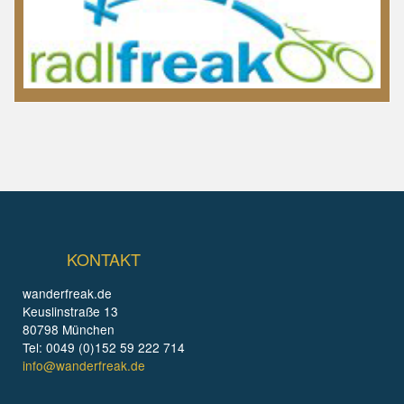
KONTAKT
wanderfreak.de
Keuslinstraße 13
80798 München
Tel: 0049 (0)152 59 222 714
info@wanderfreak.de