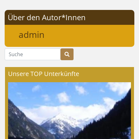
Über den Autor*Innen
admin
Suche
Unsere TOP Unterkünfte