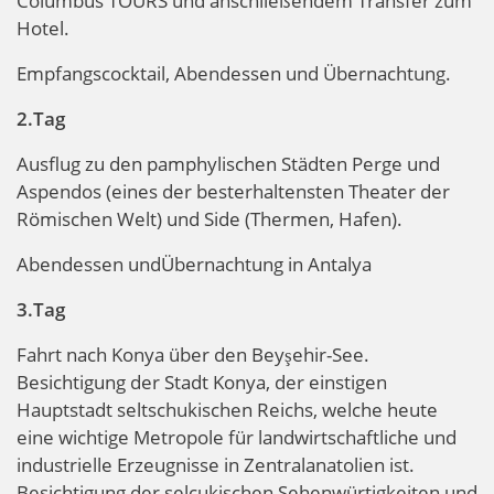
Columbus TOURS und anschließendem Transfer zum
Hotel.
Empfangscocktail, Abendessen und Übernachtung.
2.Tag
Ausflug zu den pamphylischen Städten Perge und
Aspendos (eines der besterhaltensten Theater der
Römischen Welt) und Side (Thermen, Hafen).
Abendessen undÜbernachtung in Antalya
3.Tag
Fahrt nach Konya über den Beyşehir-See.
Besichtigung der Stadt Konya, der einstigen
Hauptstadt seltschukischen Reichs, welche heute
eine wichtige Metropole für landwirtschaftliche und
industrielle Erzeugnisse in Zentralanatolien ist.
Besichtigung der selcukischen Sehenwürtigkeiten und