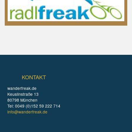
KONTAKT
wanderfreak.de
Keuslinstraße 13
80798 München
Tel: 0049 (0)152 59 222 714
info@wanderfreak.de