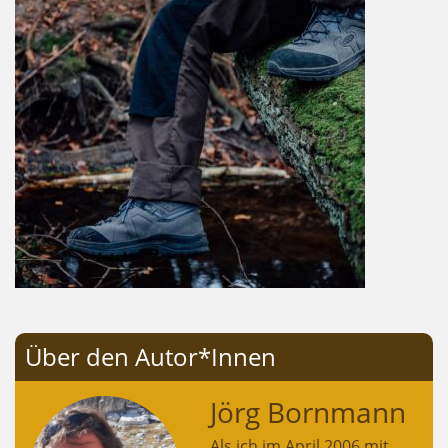
Über den Autor*Innen
Jörg Bornmann
Als ich im April 2006 mit