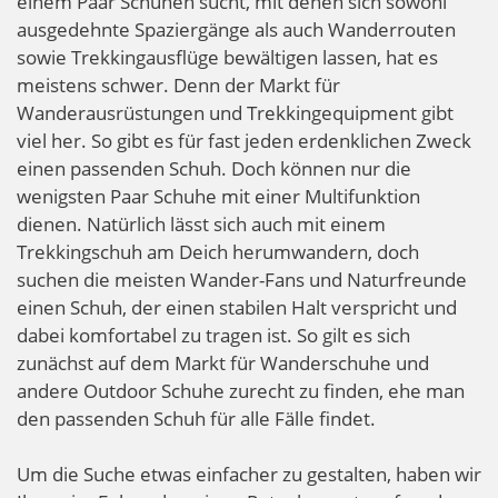
einem Paar Schuhen sucht, mit denen sich sowohl
ausgedehnte Spaziergänge als auch Wanderrouten
sowie Trekkingausflüge bewältigen lassen, hat es
meistens schwer. Denn der Markt für
Wanderausrüstungen und Trekkingequipment gibt
viel her. So gibt es für fast jeden erdenklichen Zweck
einen passenden Schuh. Doch können nur die
wenigsten Paar Schuhe mit einer Multifunktion
dienen. Natürlich lässt sich auch mit einem
Trekkingschuh am Deich herumwandern, doch
suchen die meisten Wander-Fans und Naturfreunde
einen Schuh, der einen stabilen Halt verspricht und
dabei komfortabel zu tragen ist. So gilt es sich
zunächst auf dem Markt für Wanderschuhe und
andere Outdoor Schuhe zurecht zu finden, ehe man
den passenden Schuh für alle Fälle findet.
Um die Suche etwas einfacher zu gestalten, haben wir