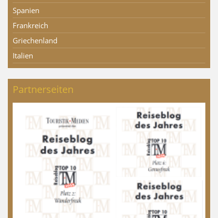
Spanien
Frankreich
Griechenland
Italien
Partnerseiten