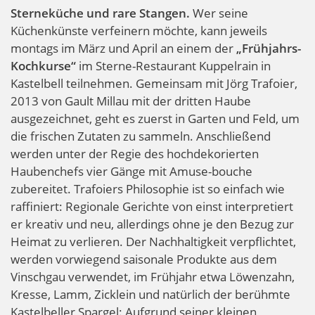
Sterneküche und rare Stangen.
Wer seine
Küchenkünste verfeinern möchte, kann jeweils
montags im März und April an einem der
„Frühjahrs-
Kochkurse“
im Sterne-Restaurant Kuppelrain in
Kastelbell teilnehmen. Gemeinsam mit Jörg Trafoier,
2013 von Gault Millau mit der dritten Haube
ausgezeichnet, geht es zuerst in Garten und Feld, um
die frischen Zutaten zu sammeln. Anschließend
werden unter der Regie des hochdekorierten
Haubenchefs vier Gänge mit Amuse-bouche
zubereitet. Trafoiers Philosophie ist so einfach wie
raffiniert: Regionale Gerichte von einst interpretiert
er kreativ und neu, allerdings ohne je den Bezug zur
Heimat zu verlieren. Der Nachhaltigkeit verpflichtet,
werden vorwiegend saisonale Produkte aus dem
Vinschgau verwendet, im Frühjahr etwa Löwenzahn,
Kresse, Lamm, Zicklein und natürlich der berühmte
Kastelbeller Spargel: Aufgrund seiner kleinen