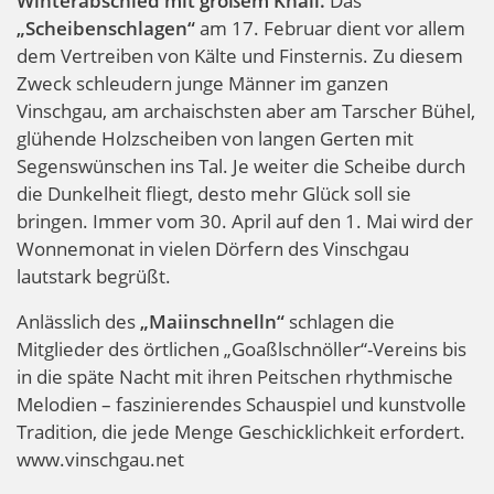
Winterabschied mit großem Knall.
Das
„Scheibenschlagen“
am 17. Februar dient vor allem
dem Vertreiben von Kälte und Finsternis. Zu diesem
Zweck schleudern junge Männer im ganzen
Vinschgau, am archaischsten aber am Tarscher Bühel,
glühende Holzscheiben von langen Gerten mit
Segenswünschen ins Tal. Je weiter die Scheibe durch
die Dunkelheit fliegt, desto mehr Glück soll sie
bringen. Immer vom 30. April auf den 1. Mai wird der
Wonnemonat in vielen Dörfern des Vinschgau
lautstark begrüßt.
Anlässlich des
„Maiinschnelln“
schlagen die
Mitglieder des örtlichen „Goaßlschnöller“-Vereins bis
in die späte Nacht mit ihren Peitschen rhythmische
Melodien – faszinierendes Schauspiel und kunstvolle
Tradition, die jede Menge Geschicklichkeit erfordert.
www.vinschgau.net