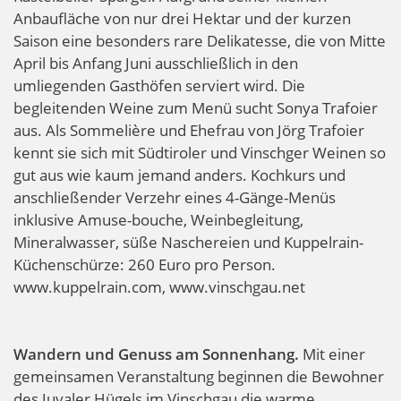
Anbaufläche von nur drei Hektar und der kurzen
Saison eine besonders rare Delikatesse, die von Mitte
April bis Anfang Juni ausschließlich in den
umliegenden Gasthöfen serviert wird. Die
begleitenden Weine zum Menü sucht Sonya Trafoier
aus. Als Sommelière und Ehefrau von Jörg Trafoier
kennt sie sich mit Südtiroler und Vinschger Weinen so
gut aus wie kaum jemand anders. Kochkurs und
anschließender Verzehr eines 4-Gänge-Menüs
inklusive Amuse-bouche, Weinbegleitung,
Mineralwasser, süße Naschereien und Kuppelrain-
Küchenschürze: 260 Euro pro Person.
www.kuppelrain.com, www.vinschgau.net
Wandern und Genuss am Sonnenhang.
Mit einer
gemeinsamen Veranstaltung beginnen die Bewohner
des Juvaler Hügels im Vinschgau die warme