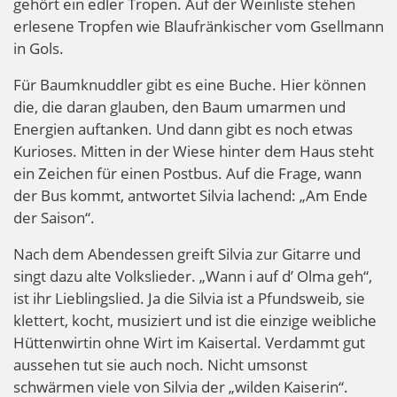
gehört ein edler Tropen. Auf der Weinliste stehen
erlesene Tropfen wie Blaufränkischer vom Gsellmann
in Gols.
Für Baumknuddler gibt es eine Buche. Hier können
die, die daran glauben, den Baum umarmen und
Energien auftanken. Und dann gibt es noch etwas
Kurioses. Mitten in der Wiese hinter dem Haus steht
ein Zeichen für einen Postbus. Auf die Frage, wann
der Bus kommt, antwortet Silvia lachend: „Am Ende
der Saison“.
Nach dem Abendessen greift Silvia zur Gitarre und
singt dazu alte Volkslieder. „Wann i auf d’ Olma geh“,
ist ihr Lieblingslied. Ja die Silvia ist a Pfundsweib, sie
klettert, kocht, musiziert und ist die einzige weibliche
Hüttenwirtin ohne Wirt im Kaisertal. Verdammt gut
aussehen tut sie auch noch. Nicht umsonst
schwärmen viele von Silvia der „wilden Kaiserin“.