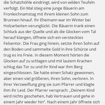
die Schatzhöhle eindringt, wird von wilden Teufeln
verfolgt. Ein Mal stieg eine junge Bäuerin am
Fronleichnamstag mit ihrem kleinen Sohn zum
Brunnen hinauf. Ihr Ehemann war im Winter bei
Holzarbeiten verunglückt. Die Bäuerin trank einen
Schluck aus der Quelle und als die Glocken vom Tal
herauf klangen, öffnete sich ein verstecktes
Felsentor. Die Frau ging hinein, setzte ihren Sohn auf
den Boden und sammelte Gold in ihre Schürze und
trug es ins Freie. In diesem Moment hörten die
Glocken auf zu schlagen und mit lautem Krachen
schlug das Tor zu und ihr Kind war ihm Berg
eingeschlossen. Sie hatte einen Schatz gewonnen,
aber einen viel größeren, ihren Sohn, verloren. In
ihrer Verzweiflung ging sie zum Pfarrer und klagte
ihm ihr Leid. Der Pfarrer versprach: „Deinem Kind
wird nichts geschehen, hab Vertrauen und gehe in
einem Jahr wieder hin“. Nach einem Jahr öffnete sich