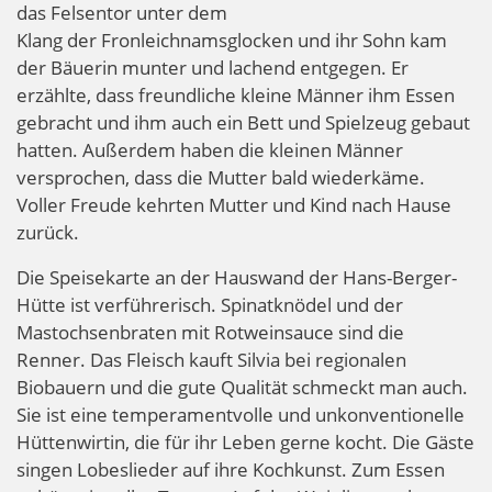
das Felsentor unter dem
Klang der Fronleichnamsglocken und ihr Sohn kam
der Bäuerin munter und lachend entgegen. Er
erzählte, dass freundliche kleine Männer ihm Essen
gebracht und ihm auch ein Bett und Spielzeug gebaut
hatten. Außerdem haben die kleinen Männer
versprochen, dass die Mutter bald wiederkäme.
Voller Freude kehrten Mutter und Kind nach Hause
zurück.
Die Speisekarte an der Hauswand der Hans-Berger-
Hütte ist verführerisch. Spinatknödel und der
Mastochsenbraten mit Rotweinsauce sind die
Renner. Das Fleisch kauft Silvia bei regionalen
Biobauern und die gute Qualität schmeckt man auch.
Sie ist eine temperamentvolle und unkonventionelle
Hüttenwirtin, die für ihr Leben gerne kocht. Die Gäste
singen Lobeslieder auf ihre Kochkunst. Zum Essen