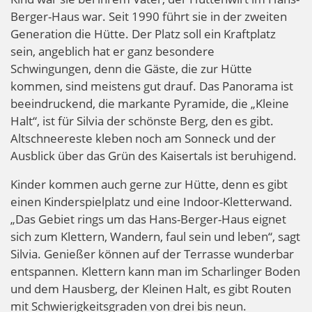
Berger-Haus war. Seit 1990 führt sie in der zweiten
Generation die Hütte. Der Platz soll ein Kraftplatz
sein, angeblich hat er ganz besondere
Schwingungen, denn die Gäste, die zur Hütte
kommen, sind meistens gut drauf. Das Panorama ist
beeindruckend, die markante Pyramide, die „Kleine
Halt“, ist für Silvia der schönste Berg, den es gibt.
Altschneereste kleben noch am Sonneck und der
Ausblick über das Grün des Kaisertals ist beruhigend.
Kinder kommen auch gerne zur Hütte, denn es gibt
einen Kinderspielplatz und eine Indoor-Kletterwand.
„Das Gebiet rings um das Hans-Berger-Haus eignet
sich zum Klettern, Wandern, faul sein und leben“, sagt
Silvia. Genießer können auf der Terrasse wunderbar
entspannen. Klettern kann man im Scharlinger Boden
und dem Hausberg, der Kleinen Halt, es gibt Routen
mit Schwierigkeitsgraden von drei bis neun.