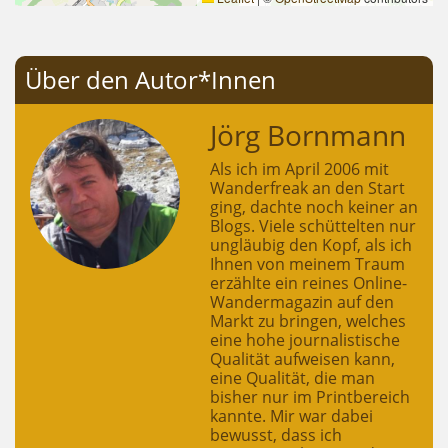
Über den Autor*Innen
Jörg Bornmann
Als ich im April 2006 mit
Wanderfreak an den Start
ging, dachte noch keiner an
Blogs. Viele schüttelten nur
ungläubig den Kopf, als ich
Ihnen von meinem Traum
erzählte ein reines Online-
Wandermagazin auf den
Markt zu bringen, welches
eine hohe journalistische
Qualität aufweisen kann,
eine Qualität, die man
bisher nur im Printbereich
kannte. Mir war dabei
bewusst, dass ich