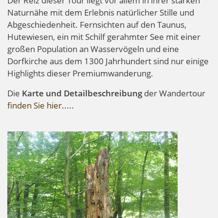
Der Reiz dieser Tour liegt vor allem in ihrer starken
Naturnähe mit dem Erlebnis natürlicher Stille und
Abgeschiedenheit. Fernsichten auf den Taunus,
Hutewiesen, ein mit Schilf gerahmter See mit einer
großen Population an Wasservögeln und eine
Dorfkirche aus dem 1300 Jahrhundert sind nur einige
Highlights dieser Premiumwanderung.
Die
Karte und Detailbeschreibung
der Wandertour
finden Sie hier.....