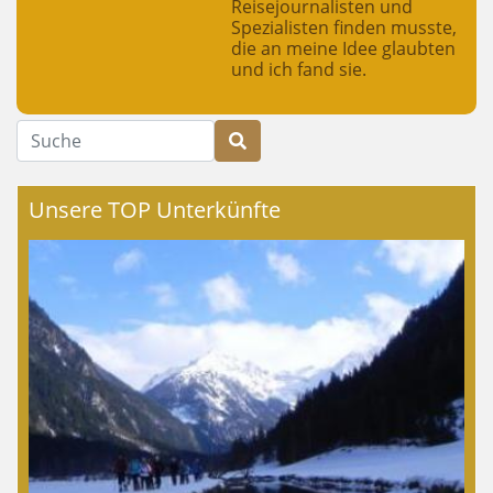
Reisejournalisten und
Spezialisten finden musste,
die an meine Idee glaubten
und ich fand sie.
Suche
Unsere TOP Unterkünfte