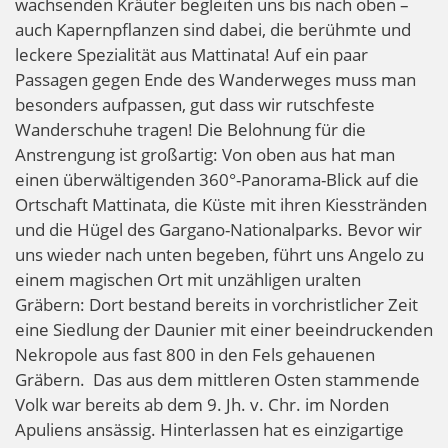
wachsenden Kräuter begleiten uns bis nach oben –
auch Kapernpflanzen sind dabei, die berühmte und
leckere Spezialität aus Mattinata! Auf ein paar
Passagen gegen Ende des Wanderweges muss man
besonders aufpassen, gut dass wir rutschfeste
Wanderschuhe tragen! Die Belohnung für die
Anstrengung ist großartig: Von oben aus hat man
einen überwältigenden 360°-Panorama-Blick auf die
Ortschaft Mattinata, die Küste mit ihren Kiesstränden
und die Hügel des Gargano-Nationalparks. Bevor wir
uns wieder nach unten begeben, führt uns Angelo zu
einem magischen Ort mit unzähligen uralten
Gräbern: Dort bestand bereits in vorchristlicher Zeit
eine Siedlung der Daunier mit einer beeindruckenden
Nekropole aus fast 800 in den Fels gehauenen
Gräbern. Das aus dem mittleren Osten stammende
Volk war bereits ab dem 9. Jh. v. Chr. im Norden
Apuliens ansässig. Hinterlassen hat es einzigartige