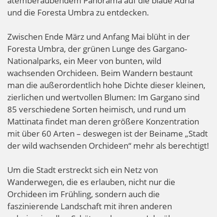
atemberaubendem Panorama auf die blaue Adria
und die Foresta Umbra zu entdecken.
Zwischen Ende März und Anfang Mai blüht in der
Foresta Umbra, der grünen Lunge des Gargano-
Nationalparks, ein Meer von bunten, wild
wachsenden Orchideen. Beim Wandern bestaunt
man die außerordentlich hohe Dichte dieser kleinen,
zierlichen und wertvollen Blumen: Im Gargano sind
85 verschiedene Sorten heimisch, und rund um
Mattinata findet man deren größere Konzentration
mit über 60 Arten – deswegen ist der Beiname „Stadt
der wild wachsenden Orchideen“ mehr als berechtigt!
Um die Stadt erstreckt sich ein Netz von
Wanderwegen, die es erlauben, nicht nur die
Orchideen im Frühling, sondern auch die
faszinierende Landschaft mit ihren anderen