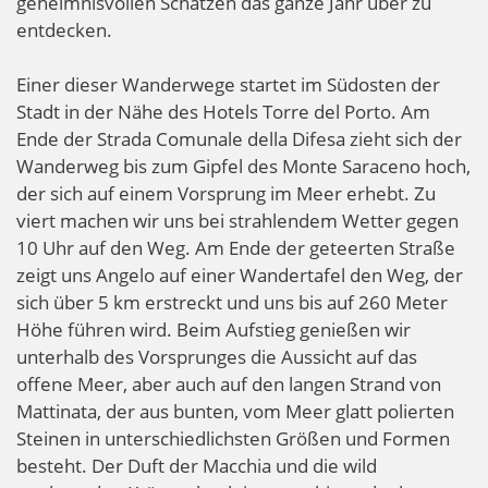
geheimnisvollen Schätzen das ganze Jahr über zu
entdecken.
Einer dieser Wanderwege startet im Südosten der
Stadt in der Nähe des Hotels Torre del Porto. Am
Ende der Strada Comunale della Difesa zieht sich der
Wanderweg bis zum Gipfel des Monte Saraceno hoch,
der sich auf einem Vorsprung im Meer erhebt. Zu
viert machen wir uns bei strahlendem Wetter gegen
10 Uhr auf den Weg. Am Ende der geteerten Straße
zeigt uns Angelo auf einer Wandertafel den Weg, der
sich über 5 km erstreckt und uns bis auf 260 Meter
Höhe führen wird. Beim Aufstieg genießen wir
unterhalb des Vorsprunges die Aussicht auf das
offene Meer, aber auch auf den langen Strand von
Mattinata, der aus bunten, vom Meer glatt polierten
Steinen in unterschiedlichsten Größen und Formen
besteht. Der Duft der Macchia und die wild