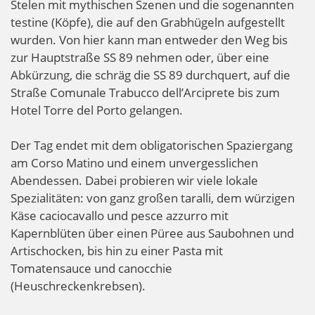
Stelen mit mythischen Szenen und die sogenannten
testine (Köpfe), die auf den Grabhügeln aufgestellt
wurden. Von hier kann man entweder den Weg bis
zur Hauptstraße SS 89 nehmen oder, über eine
Abkürzung, die schräg die SS 89 durchquert, auf die
Straße Comunale Trabucco dell’Arciprete bis zum
Hotel Torre del Porto gelangen.
Der Tag endet mit dem obligatorischen Spaziergang
am Corso Matino und einem unvergesslichen
Abendessen. Dabei probieren wir viele lokale
Spezialitäten: von ganz großen taralli, dem würzigen
Käse caciocavallo und pesce azzurro mit
Kapernblüten über einen Püree aus Saubohnen und
Artischocken, bis hin zu einer Pasta mit
Tomatensauce und canocchie
(Heuschreckenkrebsen).