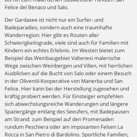
Felice del Benaco und Salo.
Der Gardasee ist nicht nur ein Surfer- und
Badeparadies, sondern auch eine traumhafte
Wanderregion: Hier gibt es Routen aller
Schwierigkeitsgrade, viele sind auch für Familien mit
Kindern ein echtes Erlebnis. Im Westen bietet zum
Beispiel das Weinbaugebiet Valtenesi malerische
Wege zwischen Weinbergen und Villen, mit herrlichen
Ausblicken auf die Bucht von Salo oder einem Besuch
in der Olivenöl-Kooperative von Manerba und San
Felice. Hier kann bei der Herstellung zugesehen und
kräftig probiert werden. Für Einsteiger empfehlen
sich abwechslungsreiche Wanderungen und längere
Spaziergänge entlang des Seeufers, mit Badepausen
am Strand: zum Beispiel auf den Promenaden
rundum Peschiera oder am imposanten Felsen La
Rocca in San Pietro di Bardolino. Sportliche Familien,