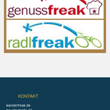
KONTAKT
wanderfreak.de
Keuslinstraße 13