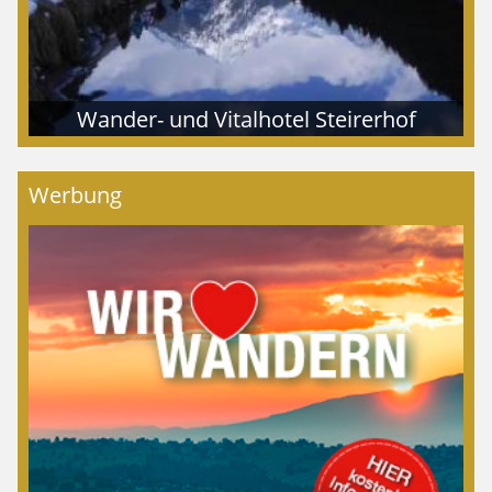
Wander- und Vitalhotel Steirerhof
Werbung