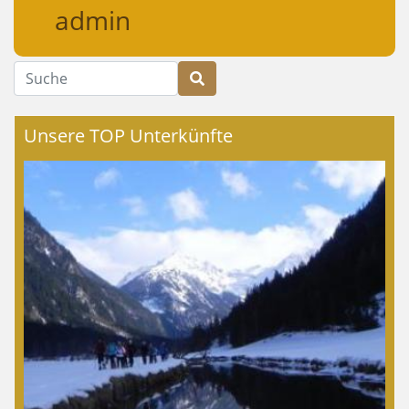
admin
Suche
Unsere TOP Unterkünfte