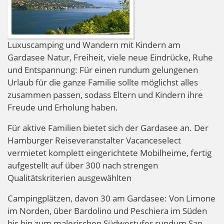
Luxuscamping und Wandern mit Kindern am
Gardasee Natur, Freiheit, viele neue Eindrücke, Ruhe
und Entspannung: Für einen rundum gelungenen
Urlaub für die ganze Familie sollte möglichst alles
zusammen passen, sodass Eltern und Kindern ihre
Freude und Erholung haben.
Für aktive Familien bietet sich der Gardasee an. Der
Hamburger Reiseveranstalter Vacanceselect
vermietet komplett eingerichtete Mobilheime, fertig
aufgestellt auf über 300 nach strengen
Qualitätskriterien ausgewählten
Campingplätzen, davon 30 am Gardasee: Von Limone
im Norden, über Bardolino und Peschiera im Süden
bis hin zum malerischen Südwestufer rundum San