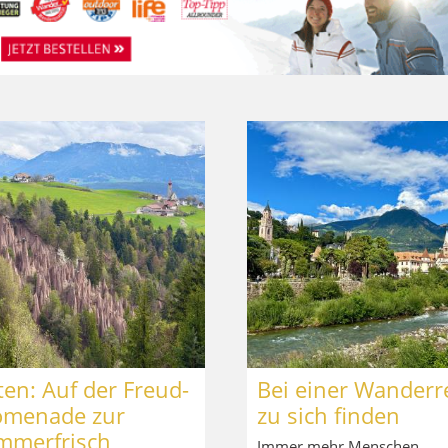
ten: Auf der Freud-
Bei einer Wanderr
omenade zur
zu sich finden
mmerfrisch
Immer mehr Menschen