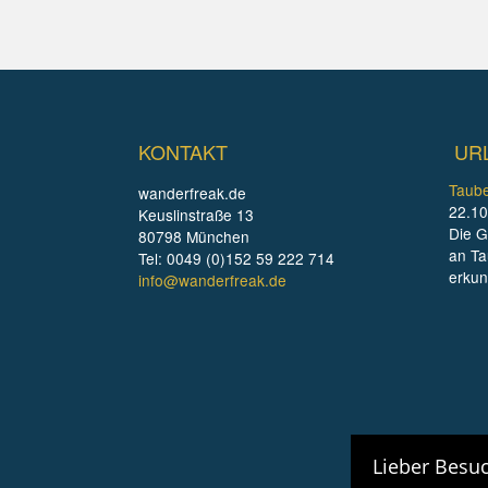
KONTAKT
UR
Taube
wanderfreak.de
22.10
Keuslinstraße 13
Die G
80798 München
an Ta
Tel: 0049 (0)152 59 222 714
erku
info@wanderfreak.de
Lieber Besuc