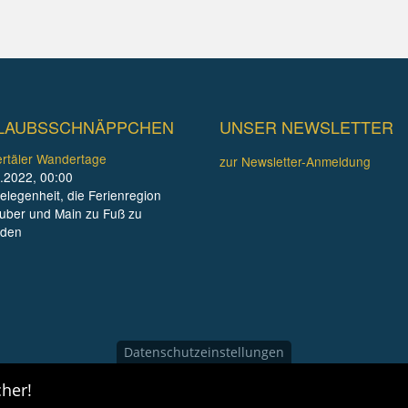
LAUBSSCHNÄPPCHEN
UNSER NEWSLETTER
rtäler Wandertage
zur Newsletter-Anmeldung
.2022, 00:00
elegenheit, die Ferienregion
uber und Main zu Fuß zu
nden
Datenschutzeinstellungen
her!