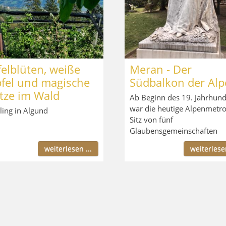
elblüten, weiße
Meran - Der
pfel und magische
Südbalkon der Alp
tze im Wald
Ab Beginn des 19. Jahrhund
war die heutige Alpenmetr
ling in Algund
Sitz von fünf
Glaubensgemeinschaften
weiterlesen ...
weiterlesen