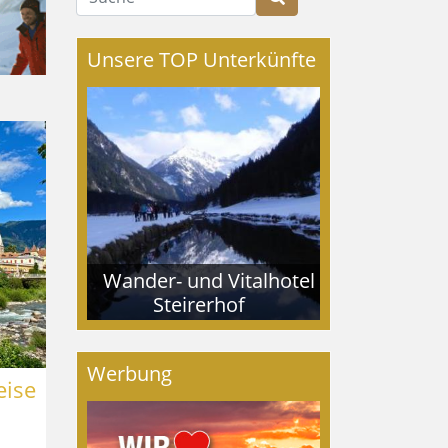
Unsere TOP Unterkünfte
Wander- und Vitalhotel
Steirerhof
Werbung
eise