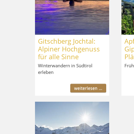
Gitschberg Jochtal:
Apf
Alpiner Hochgenuss
Gi
für alle Sinne
Plä
Winterwandern in Südtirol
Früh
erleben
weiterlesen ...